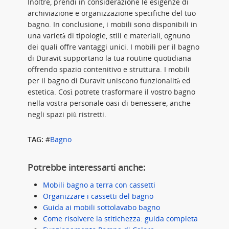
Inoltre, prendi in considerazione le esigenze di
archiviazione e organizzazione specifiche del tuo
bagno. In conclusione, i mobili sono disponibili in
una varietà di tipologie, stili e materiali, ognuno
dei quali offre vantaggi unici. I mobili per il bagno
di Duravit supportano la tua routine quotidiana
offrendo spazio contenitivo e struttura. I mobili
per il bagno di Duravit uniscono funzionalità ed
estetica. Così potrete trasformare il vostro bagno
nella vostra personale oasi di benessere, anche
negli spazi più ristretti.
TAG:
#
Bagno
Potrebbe interessarti anche:
Mobili bagno a terra con cassetti
Organizzare i cassetti del bagno
Guida ai mobili sottolavabo bagno
Come risolvere la stitichezza: guida completa