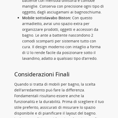
battente con mensola divisoria e comode
maniglie. Conserva con precisione ogni tipo di
oggetto, dagli asciugamani ai bagnoschiuma.
Mobile sottolavabo Biston:
Con questo
armadietto, avrai uno spazio extra per
organizzare prodotti, oggetti e accessori da
bagno. Le ante a battente nascondono 2
comodi scomparti per sistemare tutto con
cura. Il design moderno con intaglio a forma
di U lo rende facile da posizionare sotto il
lavandino, adatto a qualsiasi tipo d’arredo.
Considerazioni Finali
Quando si tratta di mobili per bagno, la scelta
dell'arredamento può fare la differenza.
Fondamentali risultano essere anche la
funzionalità e la durabilità. Prima di scegliere il tuo
stile preferito, assicurati di misurare lo spazio
disponibile e di pianificare il layout del bagno.