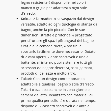
legno resistente è disponibile nei colori
bianco o grigio per adattarsi a ogni stile
d’arredo.
Kokua:
è l’armadietto salvaspazio dal design
versatile, adatto ad ogni tipologia di stanza da
bagno, anche la più piccola. Con le sue
dimensioni strette e profonde, è progettato
per sfruttare gli spazi più angusti del bagno.
Grazie alle comode ruote, è possibile
spostarlo facilmente dove necessario. Dotato
di 2 vani aperti, 2 ante scorrevoli e una a
battente, all’interno puoi sistemare tutti gli
accessori da bagno: detersivi, asciugamani,
prodotti di bellezza e molto altro.
Takari:
Con un design contemporaneo
adattabile a qualsiasi bagno o stile d’arredo,
Takari trova posto anche in zona giorno o
camera da letto. Realizzato con materiali di
prima qualità per solidità e durata nel tempo,
dispone di 2 cassetti scorrevoli e 2 ante a