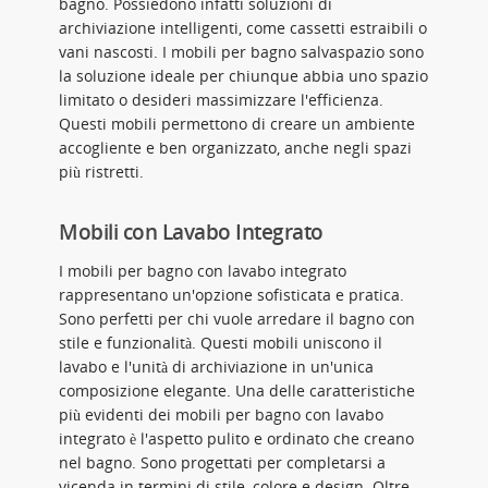
bagno. Possiedono infatti soluzioni di
archiviazione intelligenti, come cassetti estraibili o
vani nascosti. I mobili per bagno salvaspazio sono
la soluzione ideale per chiunque abbia uno spazio
limitato o desideri massimizzare l'efficienza.
Questi mobili permettono di creare un ambiente
accogliente e ben organizzato, anche negli spazi
più ristretti.
Mobili con Lavabo Integrato
I mobili per bagno con lavabo integrato
rappresentano un'opzione sofisticata e pratica.
Sono perfetti per chi vuole arredare il bagno con
stile e funzionalità. Questi mobili uniscono il
lavabo e l'unità di archiviazione in un'unica
composizione elegante. Una delle caratteristiche
più evidenti dei mobili per bagno con lavabo
integrato è l'aspetto pulito e ordinato che creano
nel bagno. Sono progettati per completarsi a
vicenda in termini di stile, colore e design. Oltre