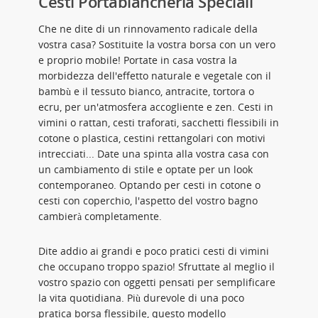
Cesti Portabiancheria Speciali
Che ne dite di un rinnovamento radicale della
vostra casa? Sostituite la vostra borsa con un vero
e proprio mobile! Portate in casa vostra la
morbidezza dell'effetto naturale e vegetale con il
bambù e il tessuto bianco, antracite, tortora o
ecru, per un'atmosfera accogliente e zen. Cesti in
vimini o rattan, cesti traforati, sacchetti flessibili in
cotone o plastica, cestini rettangolari con motivi
intrecciati... Date una spinta alla vostra casa con
un cambiamento di stile e optate per un look
contemporaneo. Optando per cesti in cotone o
cesti con coperchio, l'aspetto del vostro bagno
cambierà completamente.
Dite addio ai grandi e poco pratici cesti di vimini
che occupano troppo spazio! Sfruttate al meglio il
vostro spazio con oggetti pensati per semplificare
la vita quotidiana. Più durevole di una poco
pratica borsa flessibile, questo modello