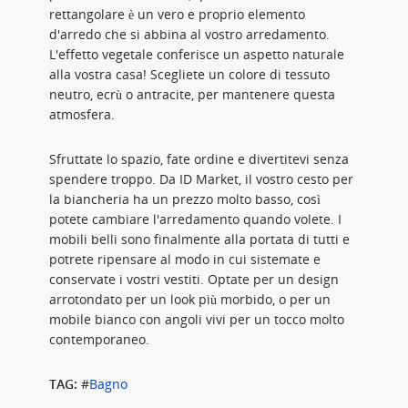
rettangolare è un vero e proprio elemento
d'arredo che si abbina al vostro arredamento.
L'effetto vegetale conferisce un aspetto naturale
alla vostra casa! Scegliete un colore di tessuto
neutro, ecrù o antracite, per mantenere questa
atmosfera.
Sfruttate lo spazio, fate ordine e divertitevi senza
spendere troppo. Da ID Market, il vostro cesto per
la biancheria ha un prezzo molto basso, così
potete cambiare l'arredamento quando volete. I
mobili belli sono finalmente alla portata di tutti e
potrete ripensare al modo in cui sistemate e
conservate i vostri vestiti. Optate per un design
arrotondato per un look più morbido, o per un
mobile bianco con angoli vivi per un tocco molto
contemporaneo.
TAG:
#
Bagno