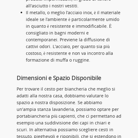
all'asciutto i nostri vestiti.
Il metallo, o meglio l’acciaio inox, è il materiale
ideale se l’ambiente è particolarmente umido
in quanto è resistente e immodificabile. È
consigliato in bagni moderni e
contemporanei. Previene la diffusione di
cattivi odori. L'acciaio, per quanto sia più
costoso, è resistente e non va incontro alla
formazione di muffa o ruggine.
Dimensioni e Spazio Disponibile
Per trovare il cesto per biancheria che meglio si
adatti alla nostra casa, dobbiamo valutare lo
spazio a nostra disposizione. Se abbiamo
un'ampia stanza lavanderia, possiamo optare per
portabiancheria più capienti, che ci permettano ad
esempio una suddivisione dei capi in chiari e
scuri. In alternativa possiamo scegliere cesti in
tessuto, pieghevoli e riponibili, che si estendono in