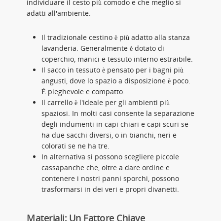
individuare il cesto più comodo e che meglio si
adatti all'ambiente.
Il tradizionale cestino è più adatto alla stanza
lavanderia. Generalmente è dotato di
coperchio, manici e tessuto interno estraibile.
Il sacco in tessuto è pensato per i bagni più
angusti, dove lo spazio a disposizione è poco.
È pieghevole e compatto.
Il carrello è l'ideale per gli ambienti più
spaziosi. In molti casi consente la separazione
degli indumenti in capi chiari e capi scuri se
ha due sacchi diversi, o in bianchi, neri e
colorati se ne ha tre.
In alternativa si possono scegliere piccole
cassapanche che, oltre a dare ordine e
contenere i nostri panni sporchi, possono
trasformarsi in dei veri e propri divanetti.
Materiali: Un Fattore Chiave