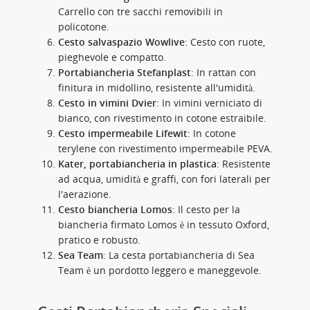
Carrello con tre sacchi removibili in
policotone.
Cesto salvaspazio Wowlive
: Cesto con ruote,
pieghevole e compatto.
Portabiancheria Stefanplast
: In rattan con
finitura in midollino, resistente all'umidità.
Cesto in vimini Dvier
: In vimini verniciato di
bianco, con rivestimento in cotone estraibile.
Cesto impermeabile Lifewit
: In cotone
terylene con rivestimento impermeabile PEVA.
Kater, portabiancheria in plastica
: Resistente
ad acqua, umidità e graffi, con fori laterali per
l'aerazione.
Cesto biancheria Lomos
: Il cesto per la
biancheria firmato Lomos è in tessuto Oxford,
pratico e robusto.
Sea Team
: La cesta portabiancheria di Sea
Team è un pordotto leggero e maneggevole.