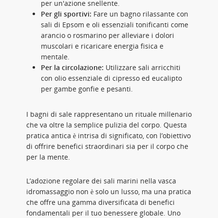
per un'azione snellente.
Per gli sportivi:
Fare un bagno rilassante con
sali di Epsom e oli essenziali tonificanti come
arancio o rosmarino per alleviare i dolori
muscolari e ricaricare energia fisica e
mentale.
Per la circolazione:
Utilizzare sali arricchiti
con olio essenziale di cipresso ed eucalipto
per gambe gonfie e pesanti.
I bagni di sale rappresentano un rituale millenario
che va oltre la semplice pulizia del corpo. Questa
pratica antica è intrisa di significato, con l’obiettivo
di offrire benefici straordinari sia per il corpo che
per la mente.
L’adozione regolare dei sali marini nella vasca
idromassaggio non è solo un lusso, ma una pratica
che offre una gamma diversificata di benefici
fondamentali per il tuo benessere globale. Uno