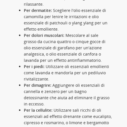
rilassante.
Per dermatite:
Scegliere l'olio essenziale di
camomilla per lenire le irritazioni e olio
essenziale di patchouli o ylang ylang per un
effetto emolliente.
Per dolori muscolari:
Mescolare al sale
grosso da cucina quattro o cinque gocce di
olio essenziale di garofano per un'azione
analgesica, o olio essenziale di canfora o
lavanda per un effetto antinfiammatorio.
Per i piedi:
Utilizzare oli essenziali emollienti
come lavanda e mandorla per un pediluvio
rivitalizzante.
Per dimagrire:
Aggiungere oli essenziali di
cannella e zenzero per un bagno
detossinante che aiuta ad eliminare il grasso
in eccesso.
Per la cellulite:
Utilizzare sali ricchi di oli
essenziali ad effetto drenante come eucalipto,
cipresso e rosmarino, o limone e bergamotto