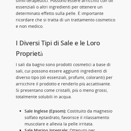
simil-terapeutici. Possono essere arricchiti con oli
essenziali o altri ingredienti per ottenere un
determinato effetto sulla pelle. È importante
ricordare che si tratta di un trattamento cosmetico
e non medico.
I Diversi Tipi di Sale e le Loro
Proprietà
I sali da bagno sono prodotti cosmetici a base di
sali, cui possono essere aggiunti ingredienti di
diverso tipo (oli essenziali, profumi, coloranti) per
arricchire il prodotto e renderlo più accattivante.
Si presentano come cristalli, più o meno grossi,
totalmente solubili in acqua.
Sale Inglese (Epsom):
Costituito da magnesio
solfato eptaidrato, favorisce il rilassamento
muscolare e allevia la pelle irritata.
Sale Marino Integrale:
Ottenuto per