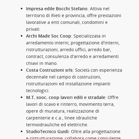
Impresa edile Bocchi Stefano
: Attiva nel
territorio di Rieti e provincia, offre prestazioni
lavorative a enti comunali, condomini e
privati.
Archi Made Soc Coop
: Specializzata in
arredamento interni, progettazione d'interni,
ristrutturazioni, arredo uffici, arredo bar,
contract, consulenza d'arredo e arredamenti
chiavi in mano.
Costa Costruzioni srls
: Società con esperienza
decennale nel campo di costruzioni,
ristrutturazioni ed installazione impianti
tecnologici.
M.T. sooc. coop lavori edili e stradale
: Offre
lavori di scavo e rinterro, movimento terra,
opere di muratura, realizzazione di
carpenterie e c.a., linee idrauliche
termoidrauliche ed elettriche.
StudioTecnico Guidi
: Oltre alla progettazione
e ristrutturazione, collabora come consulente