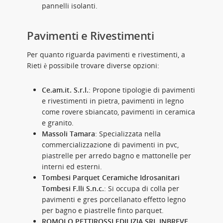
pannelli isolanti.
Pavimenti e Rivestimenti
Per quanto riguarda pavimenti e rivestimenti, a
Rieti è possibile trovare diverse opzioni:
Ce.am.it. S.r.l.
: Propone tipologie di pavimenti
e rivestimenti in pietra, pavimenti in legno
come rovere sbiancato, pavimenti in ceramica
e granito.
Massoli Tamara
: Specializzata nella
commercializzazione di pavimenti in pvc,
piastrelle per arredo bagno e mattonelle per
interni ed esterni.
Tombesi Parquet Ceramiche Idrosanitari
Tombesi F.lli S.n.c.
: Si occupa di colla per
pavimenti e gres porcellanato effetto legno
per bagno e piastrelle finto parquet.
ROMOLO PETTIROSSI EDILIZIA SRL INBREVE