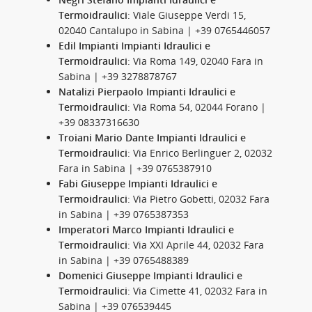
Termoidraulici
: Viale Giuseppe Verdi 15,
02040 Cantalupo in Sabina | +39 0765446057
Edil Impianti Impianti Idraulici e
Termoidraulici
: Via Roma 149, 02040 Fara in
Sabina | +39 3278878767
Natalizi Pierpaolo Impianti Idraulici e
Termoidraulici
: Via Roma 54, 02044 Forano |
+39 08337316630
Troiani Mario Dante Impianti Idraulici e
Termoidraulici
: Via Enrico Berlinguer 2, 02032
Fara in Sabina | +39 0765387910
Fabi Giuseppe Impianti Idraulici e
Termoidraulici
: Via Pietro Gobetti, 02032 Fara
in Sabina | +39 0765387353
Imperatori Marco Impianti Idraulici e
Termoidraulici
: Via XXI Aprile 44, 02032 Fara
in Sabina | +39 0765488389
Domenici Giuseppe Impianti Idraulici e
Termoidraulici
: Via Cimette 41, 02032 Fara in
Sabina | +39 076539445