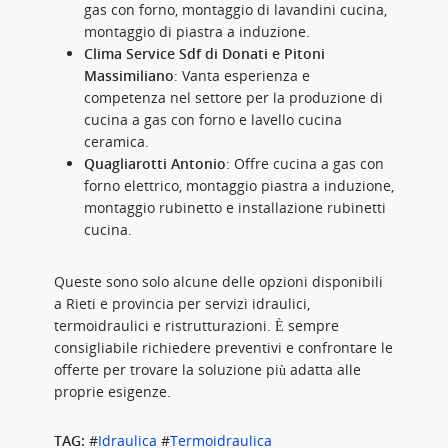
gas con forno, montaggio di lavandini cucina,
montaggio di piastra a induzione.
Clima Service Sdf di Donati e Pitoni
Massimiliano
: Vanta esperienza e
competenza nel settore per la produzione di
cucina a gas con forno e lavello cucina
ceramica.
Quagliarotti Antonio
: Offre cucina a gas con
forno elettrico, montaggio piastra a induzione,
montaggio rubinetto e installazione rubinetti
cucina.
Queste sono solo alcune delle opzioni disponibili
a Rieti e provincia per servizi idraulici,
termoidraulici e ristrutturazioni. È sempre
consigliabile richiedere preventivi e confrontare le
offerte per trovare la soluzione più adatta alle
proprie esigenze.
TAG:
#
Idraulica
#
Termoidraulica