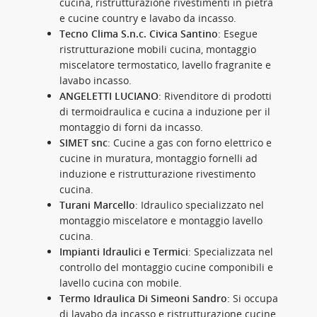
cucina, ristrutturazione rivestimenti in pietra
e cucine country e lavabo da incasso.
Tecno Clima S.n.c. Civica Santino
: Esegue
ristrutturazione mobili cucina, montaggio
miscelatore termostatico, lavello fragranite e
lavabo incasso.
ANGELETTI LUCIANO
: Rivenditore di prodotti
di termoidraulica e cucina a induzione per il
montaggio di forni da incasso.
SIMET snc
: Cucine a gas con forno elettrico e
cucine in muratura, montaggio fornelli ad
induzione e ristrutturazione rivestimento
cucina.
Turani Marcello
: Idraulico specializzato nel
montaggio miscelatore e montaggio lavello
cucina.
Impianti Idraulici e Termici
: Specializzata nel
controllo del montaggio cucine componibili e
lavello cucina con mobile.
Termo Idraulica Di Simeoni Sandro
: Si occupa
di lavabo da incasso e ristrutturazione cucine