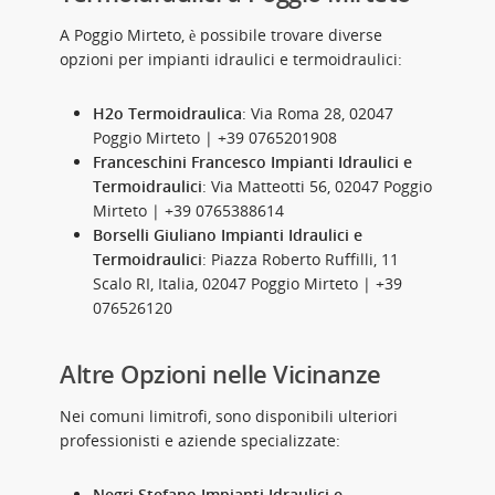
A Poggio Mirteto, è possibile trovare diverse
opzioni per impianti idraulici e termoidraulici:
H2o Termoidraulica
: Via Roma 28, 02047
Poggio Mirteto | +39 0765201908
Franceschini Francesco Impianti Idraulici e
Termoidraulici
: Via Matteotti 56, 02047 Poggio
Mirteto | +39 0765388614
Borselli Giuliano Impianti Idraulici e
Termoidraulici
: Piazza Roberto Ruffilli, 11
Scalo RI, Italia, 02047 Poggio Mirteto | +39
076526120
Altre Opzioni nelle Vicinanze
Nei comuni limitrofi, sono disponibili ulteriori
professionisti e aziende specializzate:
Negri Stefano Impianti Idraulici e