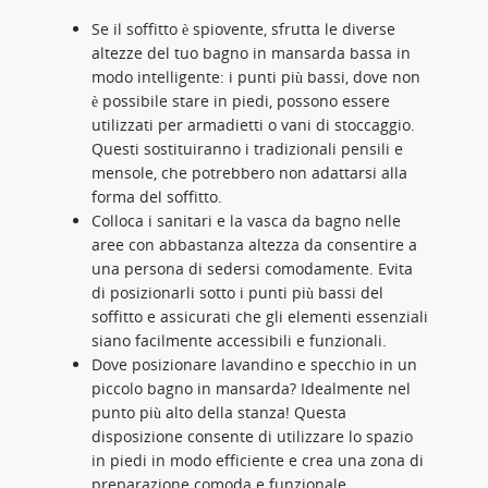
Se il soffitto è spiovente, sfrutta le diverse
altezze del tuo bagno in mansarda bassa in
modo intelligente: i punti più bassi, dove non
è possibile stare in piedi, possono essere
utilizzati per armadietti o vani di stoccaggio.
Questi sostituiranno i tradizionali pensili e
mensole, che potrebbero non adattarsi alla
forma del soffitto.
Colloca i sanitari e la vasca da bagno nelle
aree con abbastanza altezza da consentire a
una persona di sedersi comodamente. Evita
di posizionarli sotto i punti più bassi del
soffitto e assicurati che gli elementi essenziali
siano facilmente accessibili e funzionali.
Dove posizionare lavandino e specchio in un
piccolo bagno in mansarda? Idealmente nel
punto più alto della stanza! Questa
disposizione consente di utilizzare lo spazio
in piedi in modo efficiente e crea una zona di
preparazione comoda e funzionale.