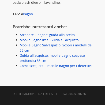
backsplash dietro il lavandino.
TAG:
#
Bagno
Potrebbe interessarti anche:
Arredare il bagno: guida alla scelta
Mobile Bagno Ikea: Guida all'acquisto
Mobile Bagno Salvaspazio: Scopri i modelli da
35 cm
Guida all'acquisto: mobile bagno sospeso
profondità 35 cm
Come scegliere il mobile bagno per i detersivi
D.R. TERMOIDRAULICA EDILE S.R.L. - P.IVA 06405350726