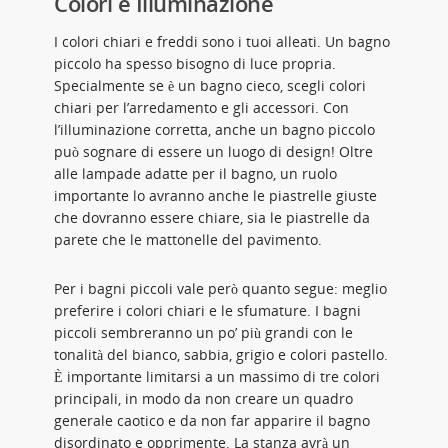
Colori e Illuminazione
I colori chiari e freddi sono i tuoi alleati. Un bagno
piccolo ha spesso bisogno di luce propria.
Specialmente se è un bagno cieco, scegli colori
chiari per l’arredamento e gli accessori. Con
l’illuminazione corretta, anche un bagno piccolo
può sognare di essere un luogo di design! Oltre
alle lampade adatte per il bagno, un ruolo
importante lo avranno anche le piastrelle giuste
che dovranno essere chiare, sia le piastrelle da
parete che le mattonelle del pavimento.
Per i bagni piccoli vale però quanto segue: meglio
preferire i colori chiari e le sfumature. I bagni
piccoli sembreranno un po’ più grandi con le
tonalità del bianco, sabbia, grigio e colori pastello.
È importante limitarsi a un massimo di tre colori
principali, in modo da non creare un quadro
generale caotico e da non far apparire il bagno
disordinato e opprimente. La stanza avrà un