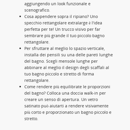
aggiungendo un look funzionale e
scenografico.
Cosa appendere sopra il ripiano? Uno
specchio rettangolare extralarge è l'idea
perfetta per te! Un trucco visivo per far
sembrare più grande il tuo piccolo bagno
rettangolare.
Per sfruttare al meglio lo spazio verticale,
installa dei pensili su una delle pareti lunghe
del bagno. Scegli mensole lunghe per
abbinare al meglio il design degli scaffali al
tuo bagno piccolo e stretto di forma
rettangolare.
Come rendere più equilibrate le proporzioni
del bagno? Colloca una doccia walk-in per
creare un senso di apertura. Un vetro
satinato può aiutarti a rendere visivamente
più corto e proporzionato un bagno piccolo e
stretto.