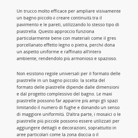
Un trucco molto efficace per ampliare visivamente
un bagno piccolo è creare continuità tra il
pavimento e le pareti, utilizzando lo stesso tipo di
piastrella. Questo approccio funziona
particolarmente bene con materiali come il gres
porcellanato effetto legno o pietra, perché dona
un aspetto uniforme e raffinato all’intero
ambiente, rendendolo più armonioso e spazioso.
Non esistono regole universali per il formato delle
piastrelle in un bagno piccolo: la scelta del
formato delle piastrelle dipende dalle dimensioni
e dal progetto complessivo del bagno. Le maxi
piastrelle possono far apparire più ampi gli spazi
limitando il numero di fughe e donando un senso
di maggiore uniformità. D’altra parte, i mosaici o le
piastrelle più piccole possono essere utilizzati per
aggiungere dettagli e decorazioni, soprattutto in
aree particolari come la zona doccia o il