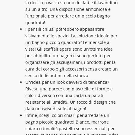
la doccia o vasca su uno dei lati e il lavandino
su un altro. Una disposizione armoniosa e
funzionale per arredare un piccolo bagno
quadrato!
I pensili chiusi potrebbero appesantire
visivamente lo spazio. La soluzione ideale per
un bagno piccolo quadrato? Le mensole a
vista! Gli scaffali aperti sono un'ottima idea
per abbellire un bagno e sono perfetti per
organizzare gli asciugamani, i prodotti per la
cura del corpo e gli accessori senza creare un
senso di disordine nella stanza.
Un'idea per un look davvero di tendenza?
Rivesti una parete con piastrelle di forme e
colori diversi o con una carta da parati
resistente all'umidità. Un tocco di design che
darà un twist di stile al bagno!
Infine, scegli colori chiari per arredare un
bagno piccolo quadrato! Bianco, marrone
chiaro o tonalità pastello sono essenziali per