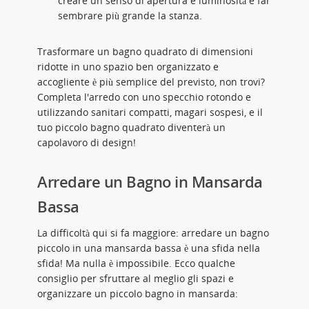
creare un senso di apertura e luminosità e far
sembrare più grande la stanza.
Trasformare un bagno quadrato di dimensioni
ridotte in uno spazio ben organizzato e
accogliente è più semplice del previsto, non trovi?
Completa l'arredo con uno specchio rotondo e
utilizzando sanitari compatti, magari sospesi, e il
tuo piccolo bagno quadrato diventerà un
capolavoro di design!
Arredare un Bagno in Mansarda
Bassa
La difficoltà qui si fa maggiore: arredare un bagno
piccolo in una mansarda bassa è una sfida nella
sfida! Ma nulla è impossibile. Ecco qualche
consiglio per sfruttare al meglio gli spazi e
organizzare un piccolo bagno in mansarda: