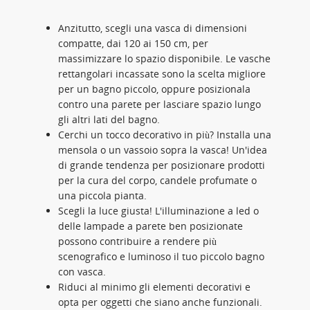
Anzitutto, scegli una vasca di dimensioni
compatte, dai 120 ai 150 cm, per
massimizzare lo spazio disponibile. Le vasche
rettangolari incassate sono la scelta migliore
per un bagno piccolo, oppure posizionala
contro una parete per lasciare spazio lungo
gli altri lati del bagno.
Cerchi un tocco decorativo in più? Installa una
mensola o un vassoio sopra la vasca! Un'idea
di grande tendenza per posizionare prodotti
per la cura del corpo, candele profumate o
una piccola pianta.
Scegli la luce giusta! L'illuminazione a led o
delle lampade a parete ben posizionate
possono contribuire a rendere più
scenografico e luminoso il tuo piccolo bagno
con vasca.
Riduci al minimo gli elementi decorativi e
opta per oggetti che siano anche funzionali.