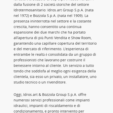
dalla fusione di 2 società storiche del settore
Idrotermosanitario: Idros.art Group S.p.A. (nata
nel 1972) e Bozzola S.p.A. (nata nel 1909). La
presenza ininterrotta nel settore e la costante
crescita, hanno consentito una continua
espansione dei due marchi che ha portato
all’apertura di più Punti Vendita e Show Room,
garantendo una capillare copertura del territorio
e del mercato di riferimento. L’esperienza di
entrambe le realtà è consolidata da un gruppo di
professionisti che lavorano per costruire il
benessere intorno al cliente. Un servizio a tutto
tondo che soddisfa al meglio ogni esigenza della
clientela, sia esso un privato, un installatore, uno
studio tecnico o un rivenditore.
Oggi, Idros.art & Bozzola Group S.p.A. offre
numerosi servizi professionali come impianti
idraulici, impianti di riscaldamento e di
condizionamento, e pronto intervento per