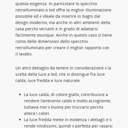
questa esigenza. In particolare lo specchio
retroilluminato a led offre la miglior illuminazione
possibile ed è ideale da inserire in bagni dal
design moderno, ma anche in altri ambienti della
casa perché versatili e in grado di adattarsi
facilmente ovunque. Anche in questo caso si tiene
conto delle dimensioni dello specchio
retroilluminato per creare il miglior rapporto con
il lavabo.
Un altro dettaglio da tenere in considerazione è la
scelta della luce a led, che si distingue fra luce
calda, luce fredda e luce naturale.
La luce calda, di colore giallo, contribuisce a
rendere l’ambiente caldo e molto accogliente,
tuttavia non è buona per truccarsi perché
altera i colori.
La luce fredda mette in evidenza i dettagli e li
rende nitidissimi, quindi è perfetta per rasarsi