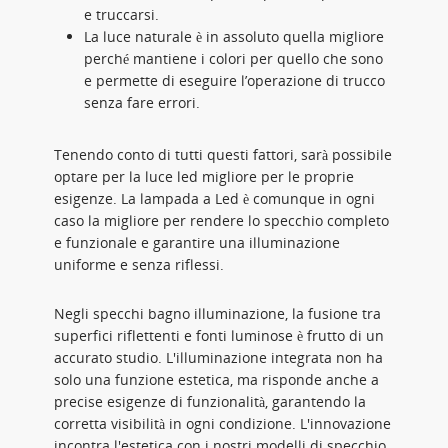
e truccarsi.
La luce naturale è in assoluto quella migliore
perché mantiene i colori per quello che sono
e permette di eseguire l’operazione di trucco
senza fare errori.
Tenendo conto di tutti questi fattori, sarà possibile
optare per la luce led migliore per le proprie
esigenze. La lampada a Led è comunque in ogni
caso la migliore per rendere lo specchio completo
e funzionale e garantire una illuminazione
uniforme e senza riflessi.
Negli specchi bagno illuminazione, la fusione tra
superfici riflettenti e fonti luminose è frutto di un
accurato studio. L'illuminazione integrata non ha
solo una funzione estetica, ma risponde anche a
precise esigenze di funzionalità, garantendo la
corretta visibilità in ogni condizione. L'innovazione
incontra l'estetica con i nostri modelli di specchio