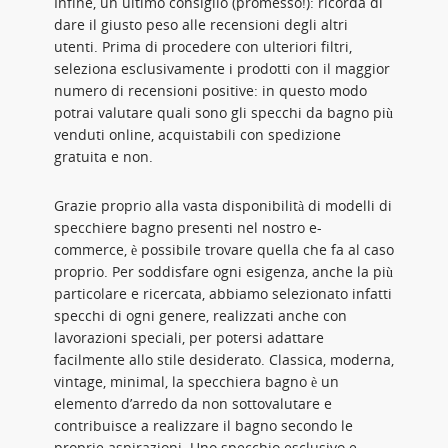
Infine, un ultimo consiglio (promesso!): ricorda di
dare il giusto peso alle recensioni degli altri
utenti. Prima di procedere con ulteriori filtri,
seleziona esclusivamente i prodotti con il maggior
numero di recensioni positive: in questo modo
potrai valutare quali sono gli specchi da bagno più
venduti online, acquistabili con spedizione
gratuita e non.
Grazie proprio alla vasta disponibilità di modelli di
specchiere bagno presenti nel nostro e-
commerce, è possibile trovare quella che fa al caso
proprio. Per soddisfare ogni esigenza, anche la più
particolare e ricercata, abbiamo selezionato infatti
specchi di ogni genere, realizzati anche con
lavorazioni speciali, per potersi adattare
facilmente allo stile desiderato. Classica, moderna,
vintage, minimal, la specchiera bagno è un
elemento d’arredo da non sottovalutare e
contribuisce a realizzare il bagno secondo le
proprie aspirazioni. Uno specchio esclusivo e