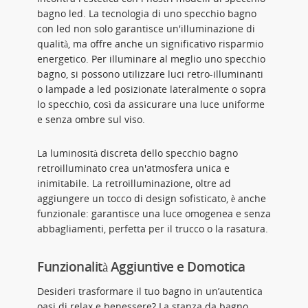
bagno led. La tecnologia di uno specchio bagno
con led non solo garantisce un'illuminazione di
qualità, ma offre anche un significativo risparmio
energetico. Per illuminare al meglio uno specchio
bagno, si possono utilizzare luci retro-illuminanti
o lampade a led posizionate lateralmente o sopra
lo specchio, così da assicurare una luce uniforme
e senza ombre sul viso.
La luminosità discreta dello specchio bagno
retroilluminato crea un'atmosfera unica e
inimitabile. La retroilluminazione, oltre ad
aggiungere un tocco di design sofisticato, è anche
funzionale: garantisce una luce omogenea e senza
abbagliamenti, perfetta per il trucco o la rasatura.
Funzionalità Aggiuntive e Domotica
Desideri trasformare il tuo bagno in un’autentica
oasi di relax e benessere? La stanza da bagno