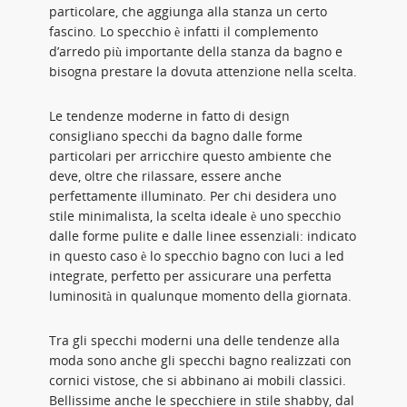
particolare, che aggiunga alla stanza un certo
fascino. Lo specchio è infatti il complemento
d’arredo più importante della stanza da bagno e
bisogna prestare la dovuta attenzione nella scelta.
Le tendenze moderne in fatto di design
consigliano specchi da bagno dalle forme
particolari per arricchire questo ambiente che
deve, oltre che rilassare, essere anche
perfettamente illuminato. Per chi desidera uno
stile minimalista, la scelta ideale è uno specchio
dalle forme pulite e dalle linee essenziali: indicato
in questo caso è lo specchio bagno con luci a led
integrate, perfetto per assicurare una perfetta
luminosità in qualunque momento della giornata.
Tra gli specchi moderni una delle tendenze alla
moda sono anche gli specchi bagno realizzati con
cornici vistose, che si abbinano ai mobili classici.
Bellissime anche le specchiere in stile shabby, dal