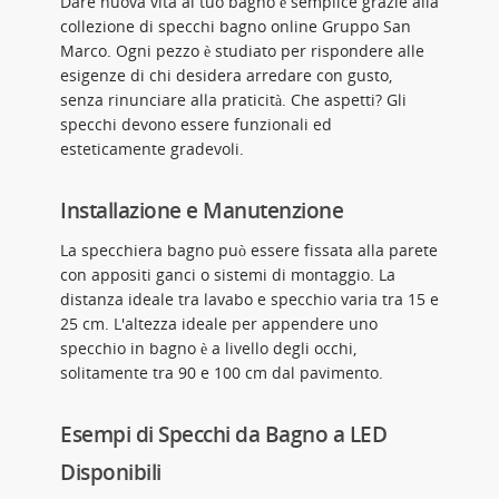
Dare nuova vita al tuo bagno è semplice grazie alla
collezione di specchi bagno online Gruppo San
Marco. Ogni pezzo è studiato per rispondere alle
esigenze di chi desidera arredare con gusto,
senza rinunciare alla praticità. Che aspetti? Gli
specchi devono essere funzionali ed
esteticamente gradevoli.
Installazione e Manutenzione
La specchiera bagno può essere fissata alla parete
con appositi ganci o sistemi di montaggio. La
distanza ideale tra lavabo e specchio varia tra 15 e
25 cm. L'altezza ideale per appendere uno
specchio in bagno è a livello degli occhi,
solitamente tra 90 e 100 cm dal pavimento.
Esempi di Specchi da Bagno a LED
Disponibili