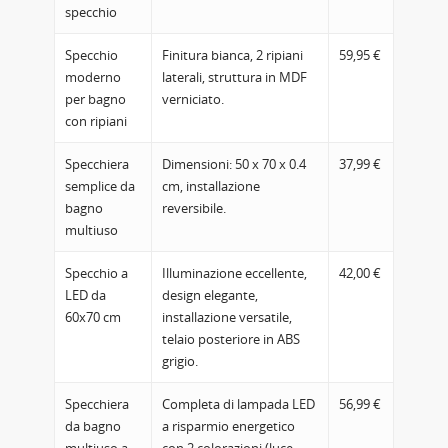
specchio
Specchio
Finitura bianca, 2 ripiani
59,95 €
moderno
laterali, struttura in MDF
per bagno
verniciato.
con ripiani
Specchiera
Dimensioni: 50 x 70 x 0.4
37,99 €
semplice da
cm, installazione
bagno
reversibile.
multiuso
Specchio a
Illuminazione eccellente,
42,00 €
LED da
design elegante,
60x70 cm
installazione versatile,
telaio posteriore in ABS
grigio.
Specchiera
Completa di lampada LED
56,99 €
da bagno
a risparmio energetico