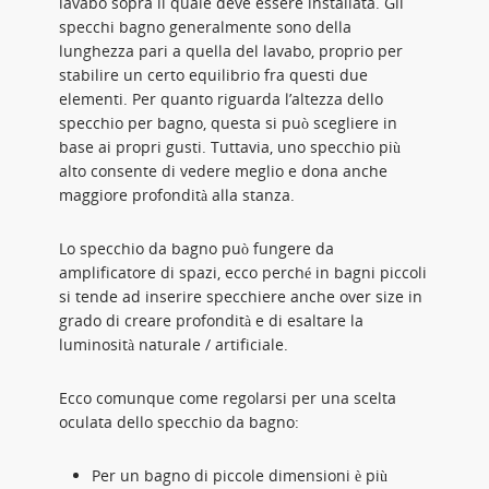
lavabo sopra il quale deve essere installata. Gli
specchi bagno generalmente sono della
lunghezza pari a quella del lavabo, proprio per
stabilire un certo equilibrio fra questi due
elementi. Per quanto riguarda l’altezza dello
specchio per bagno, questa si può scegliere in
base ai propri gusti. Tuttavia, uno specchio più
alto consente di vedere meglio e dona anche
maggiore profondità alla stanza.
Lo specchio da bagno può fungere da
amplificatore di spazi, ecco perché in bagni piccoli
si tende ad inserire specchiere anche over size in
grado di creare profondità e di esaltare la
luminosità naturale / artificiale.
Ecco comunque come regolarsi per una scelta
oculata dello specchio da bagno:
Per un bagno di piccole dimensioni è più