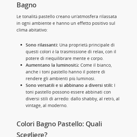
Bagno
Le tonalità pastello creano un’atmosfera rilassata
in ogni ambiente e hanno un effetto positivo sul
clima abitativo:
Sono rilassanti:
Una proprietà principale di
questi colori è la trasmissione di relax, con il
potere di riequilibrare mente e corpo.
Aumentano la luminosità:
Come il bianco,
anche i toni pastello hanno il potere di
rendere gli ambienti più luminosi.
Sono versatili e si abbinano a diversi stili:
I
toni pastello possono essere abbinati con
diversi stili di arredo: dallo shabby, al retrò, al
vintage, al moderno.
Colori Bagno Pastello: Quali
Scegliere?