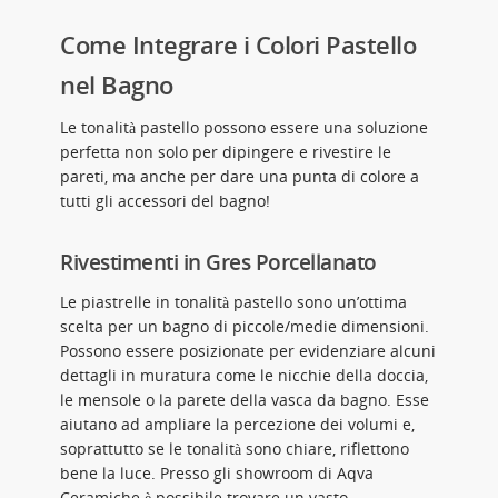
Come Integrare i Colori Pastello
nel Bagno
Le tonalità pastello possono essere una soluzione
perfetta non solo per dipingere e rivestire le
pareti, ma anche per dare una punta di colore a
tutti gli accessori del bagno!
Rivestimenti in Gres Porcellanato
Le piastrelle in tonalità pastello sono un’ottima
scelta per un bagno di piccole/medie dimensioni.
Possono essere posizionate per evidenziare alcuni
dettagli in muratura come le nicchie della doccia,
le mensole o la parete della vasca da bagno. Esse
aiutano ad ampliare la percezione dei volumi e,
soprattutto se le tonalità sono chiare, riflettono
bene la luce. Presso gli showroom di Aqva
Ceramiche è possibile trovare un vasto