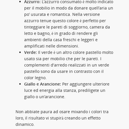
Azzurro:
L’azzurro consumato è molto indicato
per il mobilio in modo da donare quell’aria un
po’ usurata e romantica. Nella versione
azzurro tenue questo colore è perfetto per
tinteggiare le pareti di soggiorno, camera da
letto e bagno, è in grado di rendere gli
ambienti della casa freschi e leggeri e
amplificati nelle dimensioni.
Verde:
Il verde è un altro colore pastello molto
usato sia per mobilio che per le pareti. I
complementi d'arredo realizzati in un verde
pastello sono da usare in contrasto con il
color legno.
Giallo e Arancione:
Per aggiungere ulteriore
luce ed energia alla stanza, prediligete un
giallo o un’arancione.
Non abbiate paura ad osare mixando i colori tra
loro, il risultato vi stupirà creando un effetto
dinamico.