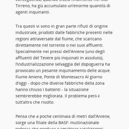
Tirreno, ha già accumulato un’enorme quantità di
agenti inquinanti.
Tra questi vi sono in gran parte rifiuti di origine
industriale, prodotti dalle fabbriche presenti nelle
regioni attraversate dal fiume, che scaricano
direttamente nel torrente o nei suoi affluenti.
Specialmente nei pressi dell’Aniene (uno degli
affluenti del Tevere più inquinati in assoluto),
l’industrializzazione selvaggia del dopoguerra ha
provocato un pesante inquinamento delle acque.
Fiume Aniene, Ponte di Montesacro Al giorno
d’oggi - dopo che diverse fabbriche della zona
hanno chiuso i battenti - la situazione
sembrerebbe migliorata. Il problema però è
tutt’altro che risolto.
Pensa che a poche centinaia di metri dall’Aniene,
sorge una filiale della BASF: multinazionale
tedesca che produce e smaltisce catalizzatori