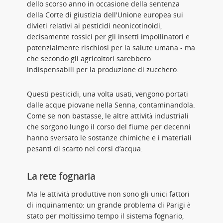
dello scorso anno in occasione della sentenza
della Corte di giustizia dell'Unione europea sui
divieti relativi ai pesticidi neonicotinoidi,
decisamente tossici per gli insetti impollinatori e
potenzialmente rischiosi per la salute umana - ma
che secondo gli agricoltori sarebbero
indispensabili per la produzione di zucchero.
Questi pesticidi, una volta usati, vengono portati
dalle acque piovane nella Senna, contaminandola.
Come se non bastasse, le altre attività industriali
che sorgono lungo il corso del fiume per decenni
hanno sversato le sostanze chimiche e i materiali
pesanti di scarto nei corsi d’acqua.
La rete fognaria
Ma le attività produttive non sono gli unici fattori
di inquinamento: un grande problema di Parigi è
stato per moltissimo tempo il sistema fognario,