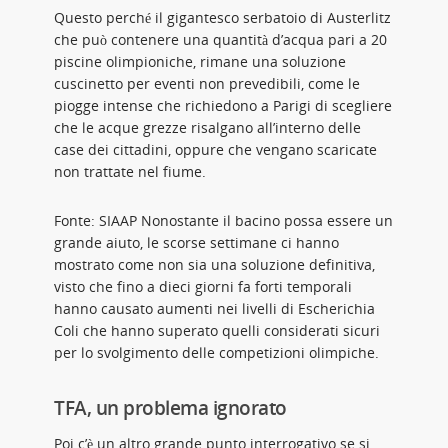
Questo perché il gigantesco serbatoio di Austerlitz
che può contenere una quantità d’acqua pari a 20
piscine olimpioniche, rimane una soluzione
cuscinetto per eventi non prevedibili, come le
piogge intense che richiedono a Parigi di scegliere
che le acque grezze risalgano all’interno delle
case dei cittadini, oppure che vengano scaricate
non trattate nel fiume.
Fonte: SIAAP Nonostante il bacino possa essere un
grande aiuto, le scorse settimane ci hanno
mostrato come non sia una soluzione definitiva,
visto che fino a dieci giorni fa forti temporali
hanno causato aumenti nei livelli di Escherichia
Coli che hanno superato quelli considerati sicuri
per lo svolgimento delle competizioni olimpiche.
TFA, un problema ignorato
Poi c’è un altro grande punto interrogativo se si