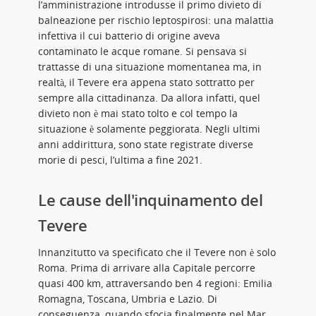
l’amministrazione introdusse il primo divieto di
balneazione per rischio leptospirosi: una malattia
infettiva il cui batterio di origine aveva
contaminato le acque romane. Si pensava si
trattasse di una situazione momentanea ma, in
realtà, il Tevere era appena stato sottratto per
sempre alla cittadinanza. Da allora infatti, quel
divieto non è mai stato tolto e col tempo la
situazione è solamente peggiorata. Negli ultimi
anni addirittura, sono state registrate diverse
morie di pesci, l’ultima a fine 2021.
Le cause dell'inquinamento del
Tevere
Innanzitutto va specificato che il Tevere non è solo
Roma. Prima di arrivare alla Capitale percorre
quasi 400 km, attraversando ben 4 regioni: Emilia
Romagna, Toscana, Umbria e Lazio. Di
conseguenza, quando sfocia finalmente nel Mar