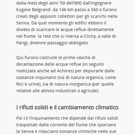
dalla metà degli anni ‘50 dell’800 dall’ingegnere
Eugène Belgrand: da 146 km passò a 560 e furono
creati degli appositi collettori per gli scarichi nella
Senna. Da quel momento gli edifici ebbero il
divieto di scaricare le acque reflue direttamente
nel fiume: la rete che si riversa a Clichy, a valle di
Parigi, divenne passaggio obbligato.
Qui furono costruite le prime vasche di
decantazione delle acque reflue (in seguito
realizzate anche ad Achéres) per depurarle dalle
sostanze inquinanti (sia di natura organica, come
feci e urine), sia di natura inorganica (per quelle
relative alle attività industriali o agricole).
I rifiuti solidi e il cambiamento climatico
Poi c’è l’inquinamento che dipende dai rifiuti solidi
trasportati dalla corrente del fiume che sporcano
la Senna e rilasciano sostanze chimiche nelle sue