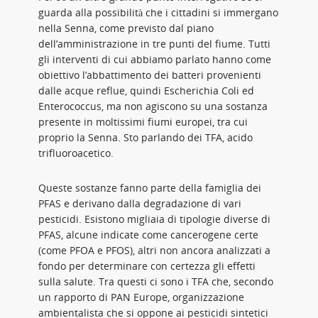
guarda alla possibilità che i cittadini si immergano
nella Senna, come previsto dal piano
dell’amministrazione in tre punti del fiume. Tutti
gli interventi di cui abbiamo parlato hanno come
obiettivo l’abbattimento dei batteri provenienti
dalle acque reflue, quindi Escherichia Coli ed
Enterococcus, ma non agiscono su una sostanza
presente in moltissimi fiumi europei, tra cui
proprio la Senna. Sto parlando dei TFA, acido
trifluoroacetico.
Queste sostanze fanno parte della famiglia dei
PFAS e derivano dalla degradazione di vari
pesticidi. Esistono migliaia di tipologie diverse di
PFAS, alcune indicate come cancerogene certe
(come PFOA e PFOS), altri non ancora analizzati a
fondo per determinare con certezza gli effetti
sulla salute. Tra questi ci sono i TFA che, secondo
un rapporto di PAN Europe, organizzazione
ambientalista che si oppone ai pesticidi sintetici