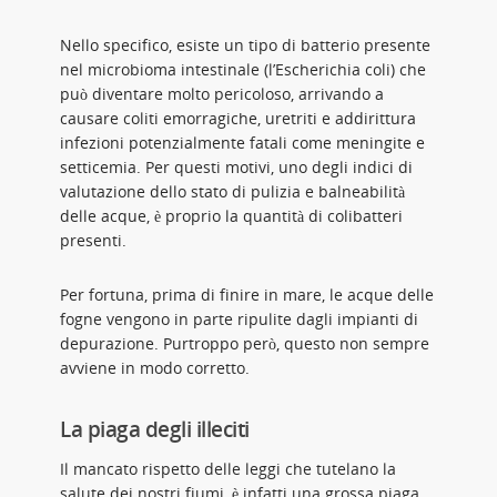
Nello specifico, esiste un tipo di batterio presente
nel microbioma intestinale (l’Escherichia coli) che
può diventare molto pericoloso, arrivando a
causare coliti emorragiche, uretriti e addirittura
infezioni potenzialmente fatali come meningite e
setticemia. Per questi motivi, uno degli indici di
valutazione dello stato di pulizia e balneabilità
delle acque, è proprio la quantità di colibatteri
presenti.
Per fortuna, prima di finire in mare, le acque delle
fogne vengono in parte ripulite dagli impianti di
depurazione. Purtroppo però, questo non sempre
avviene in modo corretto.
La piaga degli illeciti
Il mancato rispetto delle leggi che tutelano la
salute dei nostri fiumi, è infatti una grossa piaga