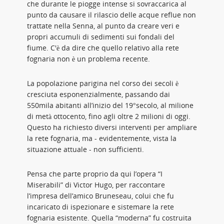
che durante le piogge intense si sovraccarica al
punto da causare il rilascio delle acque reflue non
trattate nella Senna, al punto da creare veri e
propri accumuli di sedimenti sui fondali del
fiume. C'è da dire che quello relativo alla rete
fognaria non è un problema recente.
La popolazione parigina nel corso dei secoli è
cresciuta esponenzialmente, passando dai
550mila abitanti all’inizio del 19°secolo, al milione
di metà ottocento, fino agli oltre 2 milioni di oggi.
Questo ha richiesto diversi interventi per ampliare
la rete fognaria, ma - evidentemente, vista la
situazione attuale - non sufficienti.
Pensa che parte proprio da qui l’opera “I
Miserabili” di Victor Hugo, per raccontare
l’impresa dell’amico Bruneseau, colui che fu
incaricato di ispezionare e sistemare la rete
fognaria esistente. Quella “moderna” fu costruita