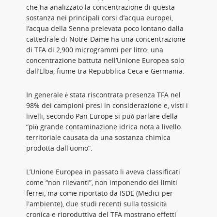
che ha analizzato la concentrazione di questa
sostanza nei principali corsi d’acqua europei,
l’acqua della Senna prelevata poco lontano dalla
cattedrale di Notre-Dame ha una concentrazione
di TFA di 2,900 microgrammi per litro: una
concentrazione battuta nell’Unione Europea solo
dall’Elba, fiume tra Repubblica Ceca e Germania.
In generale è stata riscontrata presenza TFA nel
98% dei campioni presi in considerazione e, visti i
livelli, secondo Pan Europe si può parlare della
“più grande contaminazione idrica nota a livello
territoriale causata da una sostanza chimica
prodotta dall'uomo”.
L’Unione Europea in passato li aveva classificati
come “non rilevanti”, non imponendo dei limiti
ferrei, ma come riportato da ISDE (Medici per
l'ambiente), due studi recenti sulla tossicità
cronica e riproduttiva del TFA mostrano effetti