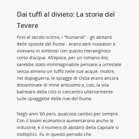
Dai tuffi al divieto: La storia del
Tevere
Fino al secolo scorso, i “fiumaroli” - gli abitanti
delle sponde del fiume - erano abili nuotatori e
vivevano in simbiosi con questo meraviglioso
corso d’acqua. All’epoca, per un romano doc,
sarebbe stato inimmaginabile pensare a un’estate
senza almeno un tuffo nelle sue acque. Inoltre,
nel dopoguerra, le spiagge di Ostia erano ancora
disseminate di mine antiuomo e, così, la vita
balneare della città si concentrò ulteriormente
sulle spiaggette delle rive del fiume.
Negli anni ‘60 però, qualcosa cambiò per sempre.
Con il boom economico aumentarono anche le
industrie, e il numero di abitanti della Capitale si
moltiplicò. Fu in questo periodo che