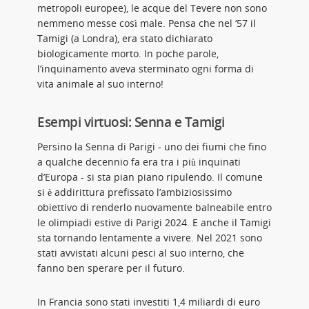
metropoli europee), le acque del Tevere non sono
nemmeno messe così male. Pensa che nel ‘57 il
Tamigi (a Londra), era stato dichiarato
biologicamente morto. In poche parole,
l’inquinamento aveva sterminato ogni forma di
vita animale al suo interno!
Esempi virtuosi: Senna e Tamigi
Persino la Senna di Parigi - uno dei fiumi che fino
a qualche decennio fa era tra i più inquinati
d’Europa - si sta pian piano ripulendo. Il comune
si è addirittura prefissato l’ambiziosissimo
obiettivo di renderlo nuovamente balneabile entro
le olimpiadi estive di Parigi 2024. E anche il Tamigi
sta tornando lentamente a vivere. Nel 2021 sono
stati avvistati alcuni pesci al suo interno, che
fanno ben sperare per il futuro.
In Francia sono stati investiti 1,4 miliardi di euro