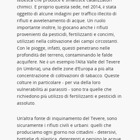
chimici. E proprio questa sede, nel 2014, è stata
oggetto di alcune indagini per traffico illecito di
rifiuti e avvelenamento di acque. Un ruolo
importante inoltre, lo giocano anche i rifiuti
provenienti da pesticidi, fertilizzanti e concimi,
utilizzati nella coltivazione dei campi circostanti.
Con le piogge, infatti, questi penetrano nelle
profondità del terreno, contaminando le falde
acquifere. Ne è un esempio l’Alta Valle del Tevere
(in Umbria), una delle zone d’Europa a più alta
concentrazione di coltivazioni di tabacco. Queste
colture in particolare - per via della loro
vulnerabilità ai parassiti - sono tra quelle che
richiedono più utilizzo di fertilizzanti e pesticidi in
assoluto.
Un’altra fonte di inquinamento del Tevere, sono
sicuramente i rifiuti civili e urbani: quelli che
produciamo ogni giorno noi cittadini - detersivi,
bottiglie di plastica, detergenti e persino le acque