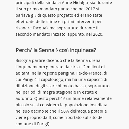
principali della sindaca Anne Hidalgo, sia durante
il suo primo mandato (tanto che nel 2017 si
parlava già di questo progetto ed erano state
effettuate delle stime e i primi interventi per
risanare l’acqua), ma soprattutto durante il
secondo mandato iniziato, appunto, nel 2020.
Perché la Senna è così inquinata?
Bisogna partire dicendo che la Senna drena
l'inquinamento generato da circa 12 milioni di
abitanti nella regione parigina, Ile-de-France, di
cui Parigi è il capolouogo, ma ha una capacità di
diluizione degli scarichi molto bassa, soprattutto
nei periodi di magra stagionale in estate e
autunno. Questo perché è un fiume relativamente
piccolo se si considera la popolazione insediata
nel suo bacino (e che il 50% dell’acqua potabile
viene proprio da lì, come riportato sul sito del
comune di Parigi).