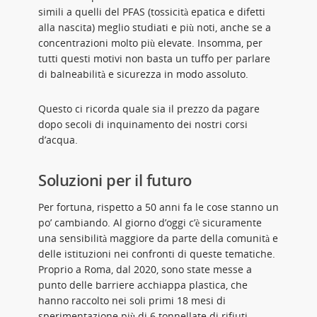
simili a quelli del PFAS (tossicità epatica e difetti
alla nascita) meglio studiati e più noti, anche se a
concentrazioni molto più elevate. Insomma, per
tutti questi motivi non basta un tuffo per parlare
di balneabilità e sicurezza in modo assoluto.
Questo ci ricorda quale sia il prezzo da pagare
dopo secoli di inquinamento dei nostri corsi
d’acqua.
Soluzioni per il futuro
Per fortuna, rispetto a 50 anni fa le cose stanno un
po’ cambiando. Al giorno d’oggi c’è sicuramente
una sensibilità maggiore da parte della comunità e
delle istituzioni nei confronti di queste tematiche.
Proprio a Roma, dal 2020, sono state messe a
punto delle barriere acchiappa plastica, che
hanno raccolto nei soli primi 18 mesi di
sperimentazione più di 6 tonnellate di rifiuti.