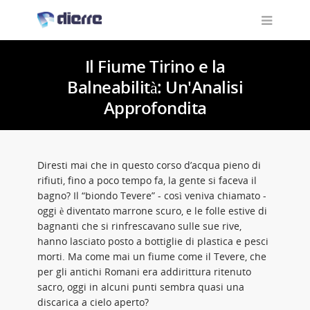
Il Fiume Tirino e la
Balneabilità: Un'Analisi
Approfondita
Diresti mai che in questo corso d’acqua pieno di
rifiuti, fino a poco tempo fa, la gente si faceva il
bagno? Il “biondo Tevere” - così veniva chiamato -
oggi è diventato marrone scuro, e le folle estive di
bagnanti che si rinfrescavano sulle sue rive,
hanno lasciato posto a bottiglie di plastica e pesci
morti. Ma come mai un fiume come il Tevere, che
per gli antichi Romani era addirittura ritenuto
sacro, oggi in alcuni punti sembra quasi una
discarica a cielo aperto?