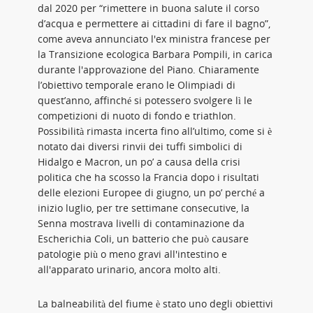
dal 2020 per “rimettere in buona salute il corso
d’acqua e permettere ai cittadini di fare il bagno”,
come aveva annunciato l'ex ministra francese per
la Transizione ecologica Barbara Pompili, in carica
durante l'approvazione del Piano. Chiaramente
l’obiettivo temporale erano le Olimpiadi di
quest’anno, affinché si potessero svolgere lì le
competizioni di nuoto di fondo e triathlon.
Possibilità rimasta incerta fino all’ultimo, come si è
notato dai diversi rinvii dei tuffi simbolici di
Hidalgo e Macron, un po’ a causa della crisi
politica che ha scosso la Francia dopo i risultati
delle elezioni Europee di giugno, un po’ perché a
inizio luglio, per tre settimane consecutive, la
Senna mostrava livelli di contaminazione da
Escherichia Coli, un batterio che può causare
patologie più o meno gravi all'intestino e
all'apparato urinario, ancora molto alti.
La balneabilità del fiume è stato uno degli obiettivi