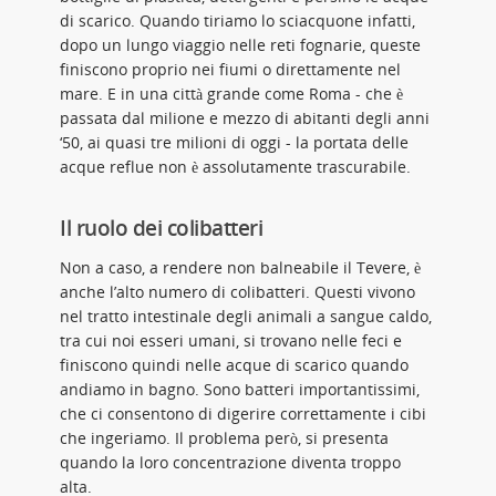
di scarico. Quando tiriamo lo sciacquone infatti,
dopo un lungo viaggio nelle reti fognarie, queste
finiscono proprio nei fiumi o direttamente nel
mare. E in una città grande come Roma - che è
passata dal milione e mezzo di abitanti degli anni
‘50, ai quasi tre milioni di oggi - la portata delle
acque reflue non è assolutamente trascurabile.
Il ruolo dei colibatteri
Non a caso, a rendere non balneabile il Tevere, è
anche l’alto numero di colibatteri. Questi vivono
nel tratto intestinale degli animali a sangue caldo,
tra cui noi esseri umani, si trovano nelle feci e
finiscono quindi nelle acque di scarico quando
andiamo in bagno. Sono batteri importantissimi,
che ci consentono di digerire correttamente i cibi
che ingeriamo. Il problema però, si presenta
quando la loro concentrazione diventa troppo
alta.